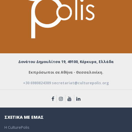
Δονάτου Δημουλίτσα 19,
49100, Κέρκυρα, Ελλάδα
Εκπρόσωποι σε Αθήνα - Θεσσαλονίκη.
+30 6980824389
secretariat@culturepolis.org
ΣΧΕΤΙΚΑ ΜΕ ΕΜΑΣ
Η CulturePolis