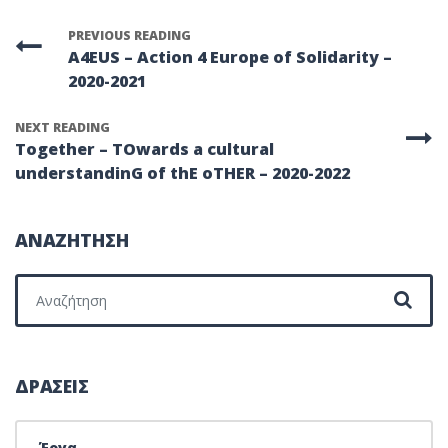
PREVIOUS READING
A4EUS – Action 4 Europe of Solidarity –
2020-2021
NEXT READING
Together – TOwards a cultural
understandinG of thE οΤΗΕR – 2020-2022
ΑΝΑΖΗΤΗΣΗ
Search for:
ΔΡΑΣΕΙΣ
Έργα