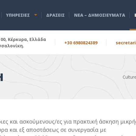
ΥΠΗΡΕΣΙΕΣ
ΔΡΑΣΕΙΣ
ΝEA – ΔHMOΣΙΕΥΜΑΤΑ
100, Κέρκυρα, Ελλάδα
+30 6980824389
secretar
σσαλονίκη.
Η
Cultur
ιες και ασκούμενους/ες για πρακτική άσκηση μικρή
υρα και εξ αποστάσεως σε συνεργασία με