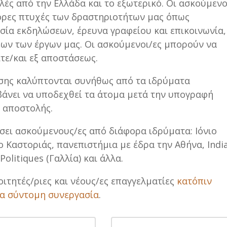
λές από την Ελλάδα και το εξωτερικό. Οι ασκούμενο
ορες πτυχές των δραστηριοτήτων μας όπως
σία εκδηλώσεων, έρευνα γραφείου και επικοινωνία,
ν των έργων μας. Οι ασκούμενοι/ες μπορούν να
τε/και εξ αποστάσεως.
ησης καλύπτονται συνήθως από τα ιδρύματα
βάνει να υποδεχθεί τα άτομα μετά την υπογραφή
 αποστολής.
σει ασκούμενους/ες από διάφορα ιδρύματα: Ιόνιο
ο Καστοριάς, πανεπιστήμια με έδρα την Αθήνα, Indi
Politiques (Γαλλία) και άλλα.
οιτητές/ριες και νέους/ες επαγγελματίες
κατόπιν
ια σύντομη συνεργασία
.