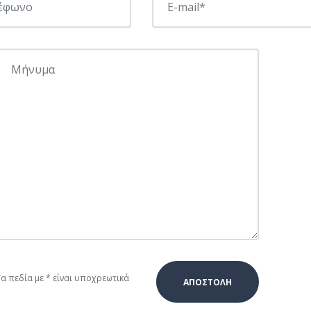
Τα πεδία με * είναι υποχρεωτικά