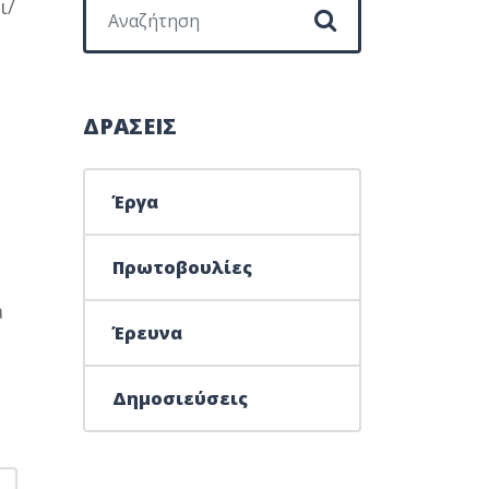
Search for:
ι/
ΔΡΑΣΕΙΣ
Έργα
Πρωτοβουλίες
a
Έρευνα
Δημοσιεύσεις