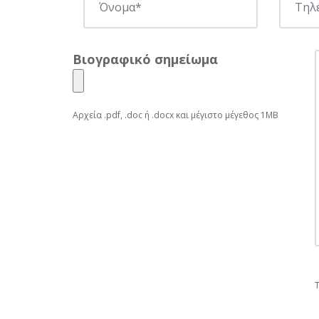
Βιογραφικό σημείωμα
Αρχεία .pdf, .doc ή .docx και μέγιστο μέγεθος 1MB