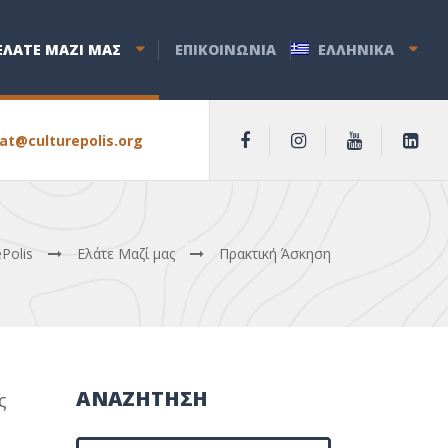
ΕΛΑΤΕ ΜΑΖΙ ΜΑΣ
ΕΠΙΚΟΙΝΩΝΙΑ
ΕΛΛΗΝΙΚΑ
iat@culturepolis.org
ePolis
Ελάτε Μαζί μας
Πρακτική Άσκηση
ΑΝΑΖΗΤΗΣΗ
ς