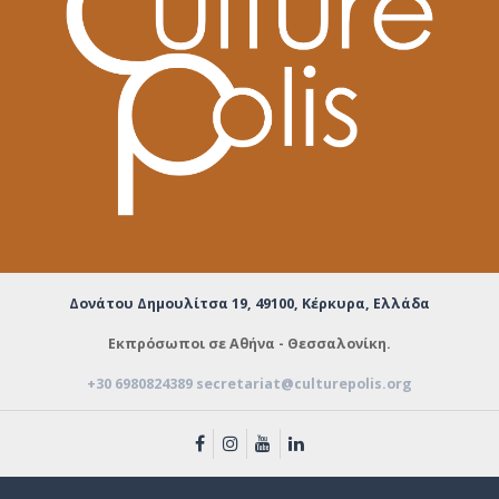
Δονάτου Δημουλίτσα 19,
49100, Κέρκυρα, Ελλάδα
Εκπρόσωποι σε Αθήνα - Θεσσαλονίκη.
+30 6980824389
secretariat@culturepolis.org