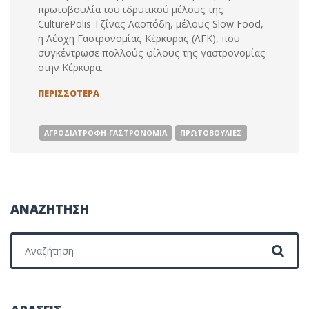
πρωτοβουλία του ιδρυτικού μέλους της
CulturePolis Τζίνας Λαοπόδη, μέλους Slow Food,
η Λέσχη Γαστρονομίας Κέρκυρας (ΛΓΚ), που
συγκέντρωσε πολλούς φίλους της γαστρονομίας
στην Κέρκυρα.
ΛΕΣΧΗ ΓΑΣΤΡΟΝΟΜΙΑΣ ΚΕΡΚΥΡΑΣ – 2011-2013
ΠΕΡΙΣΣΟΤΕΡΑ
ΑΓΡΟΔΙΑΤΡΟΦΗ-ΓΑΣΤΡΟΝΟΜΙΑ
ΠΡΩΤΟΒΟΥΛΙΕΣ
ΑΝΑΖΗΤΗΣΗ
Search for: